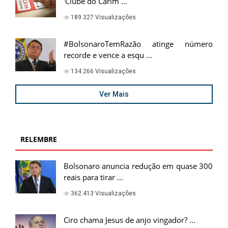
'Clube do Carim ...
189.327 Visualizações
#BolsonaroTemRazão atinge número
recorde e vence a esqu ...
134.266 Visualizações
Ver Mais
RELEMBRE
Bolsonaro anuncia redução em quase 300
reais para tirar ...
362.413 Visualizações
Ciro chama Jesus de anjo vingador? ...