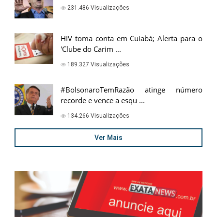
231.486 Visualizações
HIV toma conta em Cuiabá; Alerta para o
'Clube do Carim ...
189.327 Visualizações
#BolsonaroTemRazão atinge número
recorde e vence a esqu ...
134.266 Visualizações
Ver Mais