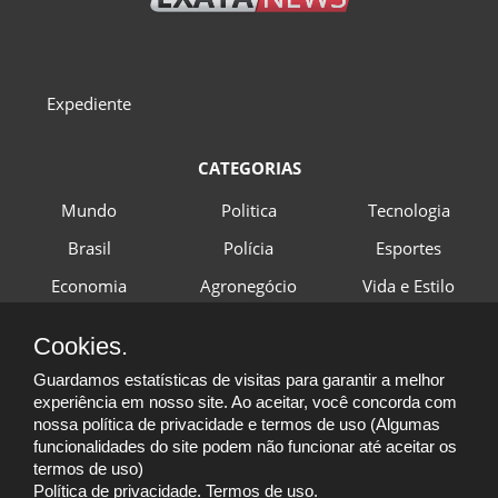
Expediente
CATEGORIAS
Mundo
Politica
Tecnologia
Brasil
Polícia
Esportes
Economia
Agronegócio
Vida e Estilo
Cookies.
ACOMPANHE-NOS NAS REDES SOCIAIS
Guardamos estatísticas de visitas para garantir a melhor
experiência em nosso site. Ao aceitar, você concorda com
@exatanewsoficial
nossa política de privacidade e termos de uso (Algumas
@exatanewsoficial
funcionalidades do site podem não funcionar até aceitar os
@exatanewsoficial
termos de uso)
Política de privacidade.
Termos de uso.