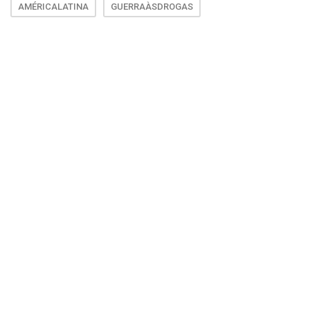
AMÉRICALATINA
GUERRAÀSDROGAS