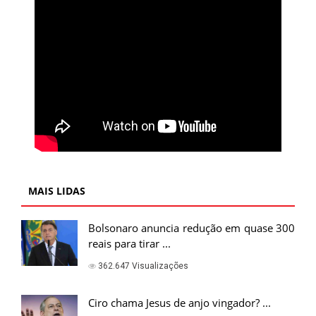
MAIS LIDAS
Bolsonaro anuncia redução em quase 300
reais para tirar ...
362.647 Visualizações
Ciro chama Jesus de anjo vingador? ...