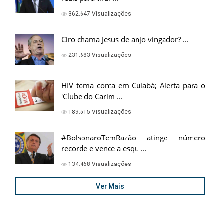
362.647 Visualizações
Ciro chama Jesus de anjo vingador? ...
231.683 Visualizações
HIV toma conta em Cuiabá; Alerta para o
'Clube do Carim ...
189.515 Visualizações
#BolsonaroTemRazão atinge número
recorde e vence a esqu ...
134.468 Visualizações
Ver Mais