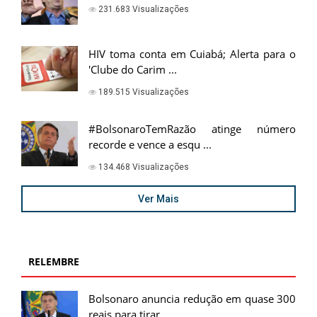
231.683 Visualizações
HIV toma conta em Cuiabá; Alerta para o
'Clube do Carim ...
189.515 Visualizações
#BolsonaroTemRazão atinge número
recorde e vence a esqu ...
134.468 Visualizações
Ver Mais
RELEMBRE
Bolsonaro anuncia redução em quase 300
reais para tirar ...