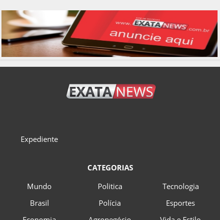
Expediente
CATEGORIAS
Mundo
Politica
Tecnologia
Brasil
Polícia
Esportes
Economia
Agronegócio
Vida e Estilo