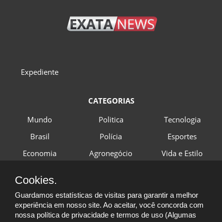
Expediente
CATEGORIAS
Mundo
Politica
Tecnologia
Brasil
Polícia
Esportes
Economia
Agronegócio
Vida e Estilo
Cookies.
ACOMPANHE-NOS NAS REDES SOCIAIS
Guardamos estatísticas de visitas para garantir a melhor
experiência em nosso site. Ao aceitar, você concorda com
@exatanewsoficial
nossa política de privacidade e termos de uso (Algumas
@exatanewsoficial