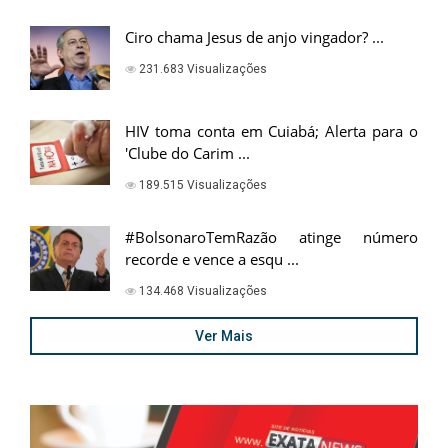
Ciro chama Jesus de anjo vingador? ...
231.683 Visualizações
HIV toma conta em Cuiabá; Alerta para o
'Clube do Carim ...
189.515 Visualizações
#BolsonaroTemRazão atinge número
recorde e vence a esqu ...
134.468 Visualizações
Ver Mais